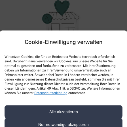
Cookie-Einwilligung verwalten
Im Moment haben wir keine Aktionen oder Angebote.
Wir setzen Cookies, die für den Betrieb der Website technisch erforderlich
Bitte schauen Sie später wieder vorbei!
sind. Darüber hinaus verwenden wir Cookies, um unsere Website für Sie
optimal zu gestalten und fortlaufend zu verbessern. Mit Ihrer Zustimmung
geben wir Informationen zu Ihrer Verwendung unserer Website auch an
Drittanbieter weiter. Soweit dabei Daten in Ländern verarbeitet werden, in
denen kein angemessenes Datenschutzniveau besteht, stimmen Sie mit Ihrer
Einwilligung zur Nutzung dieser Dienste auch der Verarbeitung Ihrer Daten in
diesen Ländern gem. Artikel 49 Abs. 1 lit. a DSGVO zu. Weitere Informationen
können Sie unserer
Datenschutzerklärung
entnehmen.
Alle akzeptieren
Kontakt
Nur notwendige akzeptieren